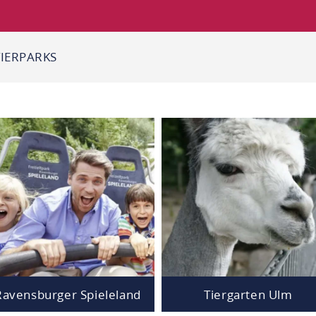
TIERPARKS
Ravensburger Spieleland
Tiergarten Ulm