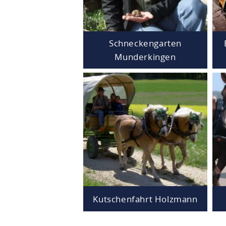
Schneckengarten
Munderkingen
Kutschenfahrt Holzmann