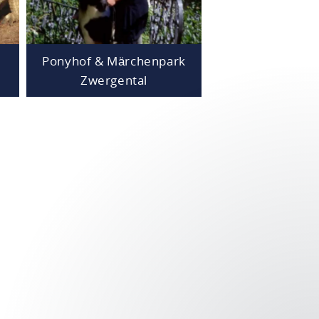
Ponyhof & Märchenpark
m
Zwergental