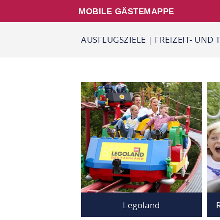
MOBILE GÄSTEMAPPE
AUSFLUGSZIELE
|
FREIZEIT- UND 
Legoland