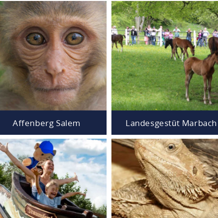
Affenberg Salem
Landesgestüt Marbach