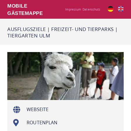
MOBILE
Impressum
Datenschutz
GÄSTEMAPPE
AUSFLUGSZIELE
|
FREIZEIT- UND TIERPARKS
|
TIERGARTEN ULM
WEBSEITE
ROUTENPLAN