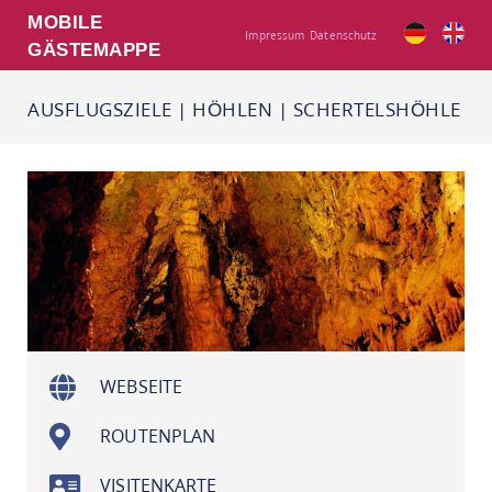
MOBILE
Impressum
Datenschutz
GÄSTEMAPPE
AUSFLUGSZIELE
|
HÖHLEN
|
SCHERTELSHÖHLE
WEBSEITE
ROUTENPLAN
VISITENKARTE