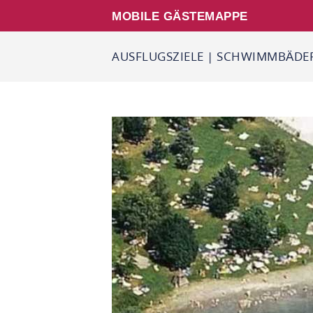
MOBILE GÄSTEMAPPE
AUSFLUGSZIELE
|
SCHWIMMBÄDER