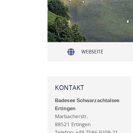
WEBSEITE
KONTAKT
Badesee Schwarzachtalsee
Ertingen
Marbacherstr.
88521 Ertingen
Telefon: +49 7586 9208-21