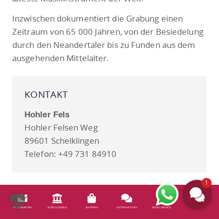
Inzwischen dokumentiert die Grabung einen
Zeitraum von 65 000 Jahren, von der Besiedelung
durch den Neandertaler bis zu Funden aus dem
ausgehenden Mittelalter.
KONTAKT
Hohler Fels
Hohler Felsen Weg
89601 Schelklingen
Telefon: +49 731 84910
1
GRUSSKARTEN
AUSFLUGSZIELE
SHOPPING
UNTERHALTUNG
REGIO-SERVICE
MINI BAR